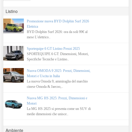
Listino
Promozione nuova BYD Dolphin Surf 2026
Elettrica
BYD Dolphin Surf 2026: ora da soli 99€ al
mese L’elettrico..
Sportequipe 6 GT Listino Prezzi 2025
SPORTEQUIPE 6 GT: Dimensioni, Motori,
Specifiche Tecniche e Listino..
Nuova OMODA 9 2025: Prezzi, Dimensioni,
Motori e Uscita in Italia
La nuova Omoda 9, ammiraglia del marchio
cinese Omoda & Jaecoo,..
Nuova MG HS 2025: Prezzi, Dimensioni e
Motori
La MG HS 2025 si presenta come un SUV di
medie dimensioni che unisce..
Ambiente