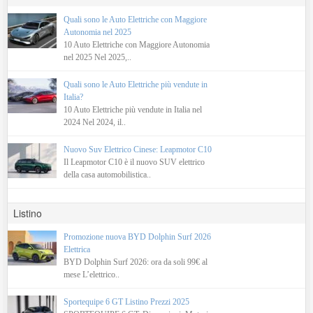
Quali sono le Auto Elettriche con Maggiore
Autonomia nel 2025
10 Auto Elettriche con Maggiore Autonomia
nel 2025 Nel 2025,..
Quali sono le Auto Elettriche più vendute in
Italia?
10 Auto Elettriche più vendute in Italia nel
2024 Nel 2024, il..
Nuovo Suv Elettrico Cinese: Leapmotor C10
Il Leapmotor C10 è il nuovo SUV elettrico
della casa automobilistica..
Listino
Promozione nuova BYD Dolphin Surf 2026
Elettrica
BYD Dolphin Surf 2026: ora da soli 99€ al
mese L’elettrico..
Sportequipe 6 GT Listino Prezzi 2025