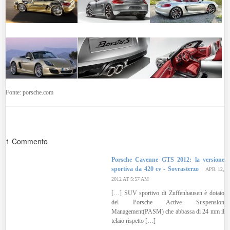
Fonte: porsche.com
1 Commento
Porsche Cayenne GTS 2012: la versione
sportiva da 420 cv - Sovrasterzo
APR 12,
2012 AT 5:57 AM
[…] SUV sportivo di Zuffenhausen è dotato
del Porsche Active Suspension
Management(PASM) che abbassa di 24 mm il
telaio rispetto […]