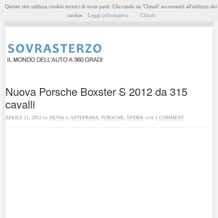
Questo sito utilizza cookie tecnici di terze parti. Cliccando su 'Chiudi' acconsenti all'utilizzo dei
MENU
cookie.
Leggi informativa
Chiudi
Nuova Porsche Boxster S 2012 da 315
cavalli
APRILE 11, 2012
by
SILVIA
in
ANTEPRIMA
,
PORSCHE
,
SPIDER
with
1 COMMENT