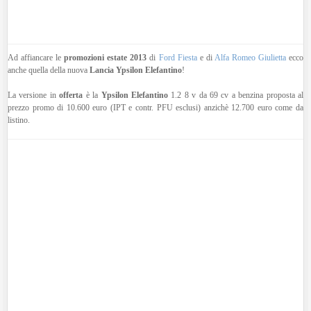
Ad affiancare le
promozioni estate 2013
di
Ford Fiesta
e di
Alfa Romeo Giulietta
ecco
anche quella della nuova
Lancia Ypsilon Elefantino
!
La versione in
offerta
è la
Ypsilon Elefantino
1.2 8 v da 69 cv a benzina proposta al
prezzo promo di 10.600 euro (IPT e contr. PFU esclusi) anzichè 12.700 euro come da
listino.