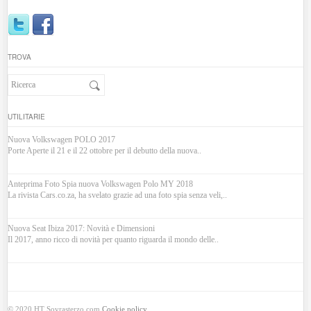
TROVA
UTILITARIE
Nuova Volkswagen POLO 2017
Porte Aperte il 21 e il 22 ottobre per il debutto della nuova..
Anteprima Foto Spia nuova Volkswagen Polo MY 2018
La rivista Cars.co.za, ha svelato grazie ad una foto spia senza veli,..
Nuova Seat Ibiza 2017: Novità e Dimensioni
Il 2017, anno ricco di novità per quanto riguarda il mondo delle..
© 2020 HT Sovrasterzo.com
Cookie policy