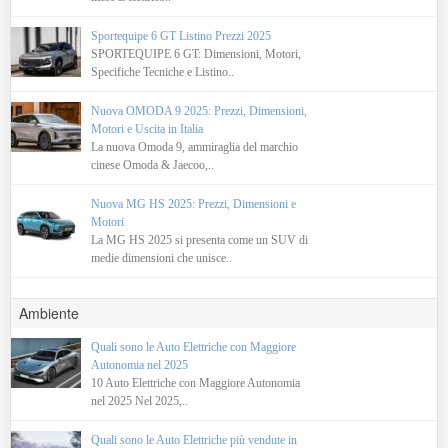
Sportequipe 6 GT Listino Prezzi 2025
SPORTEQUIPE 6 GT: Dimensioni, Motori,
Specifiche Tecniche e Listino..
Nuova OMODA 9 2025: Prezzi, Dimensioni,
Motori e Uscita in Italia
La nuova Omoda 9, ammiraglia del marchio
cinese Omoda & Jaecoo,..
Nuova MG HS 2025: Prezzi, Dimensioni e
Motori
La MG HS 2025 si presenta come un SUV di
medie dimensioni che unisce..
Ambiente
Quali sono le Auto Elettriche con Maggiore
Autonomia nel 2025
10 Auto Elettriche con Maggiore Autonomia
nel 2025 Nel 2025,..
Quali sono le Auto Elettriche più vendute in