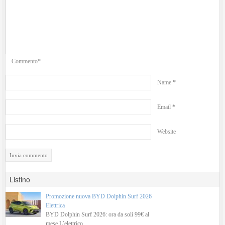
Commento*
Name
*
Email
*
Website
Listino
Promozione nuova BYD Dolphin Surf 2026
Elettrica
BYD Dolphin Surf 2026: ora da soli 99€ al
mese L’elettrico..