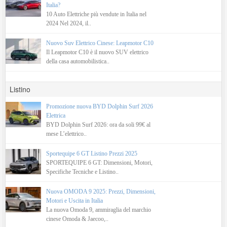
Italia?
10 Auto Elettriche più vendute in Italia nel
2024 Nel 2024, il..
Nuovo Suv Elettrico Cinese: Leapmotor C10
Il Leapmotor C10 è il nuovo SUV elettrico
della casa automobilistica..
Listino
Promozione nuova BYD Dolphin Surf 2026
Elettrica
BYD Dolphin Surf 2026: ora da soli 99€ al
mese L’elettrico..
Sportequipe 6 GT Listino Prezzi 2025
SPORTEQUIPE 6 GT: Dimensioni, Motori,
Specifiche Tecniche e Listino..
Nuova OMODA 9 2025: Prezzi, Dimensioni,
Motori e Uscita in Italia
La nuova Omoda 9, ammiraglia del marchio
cinese Omoda & Jaecoo,..