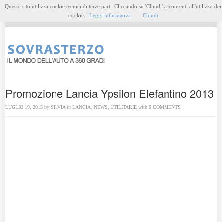
Questo sito utilizza cookie tecnici di terze parti. Cliccando su 'Chiudi' acconsenti all'utilizzo dei
MENU
cookie.
Leggi informativa
Chiudi
Promozione Lancia Ypsilon Elefantino 2013
LUGLIO 19, 2013
by
SILVIA
in
LANCIA
,
NEWS
,
UTILITARIE
with
0 COMMENTS