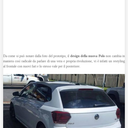
Da come si può notare dalla foto del prototipo, il
design della nuova Polo
non cambia in
maniera così radicale da parlare di una vera e propria rivoluzione, vi è infatti un restyling
al frontale con nuovi fari e lo stesso vale per il posteriore.