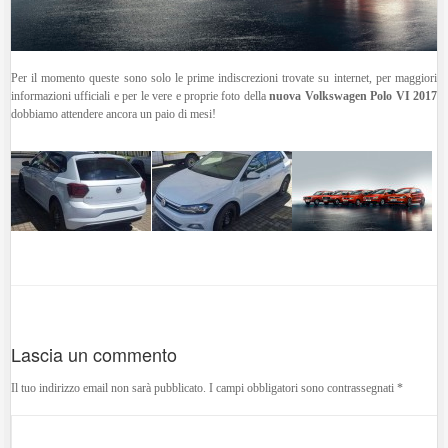
Per il momento queste sono solo le prime indiscrezioni trovate su internet, per maggiori
informazioni ufficiali e per le vere e proprie foto della
nuova Volkswagen Polo VI 2017
dobbiamo attendere ancora un paio di mesi!
Lascia un commento
Il tuo indirizzo email non sarà pubblicato.
I campi obbligatori sono contrassegnati
*