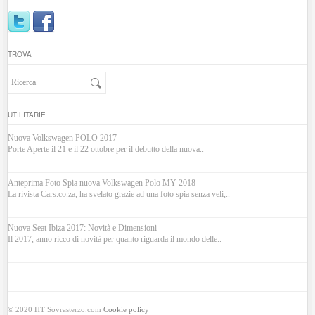
TROVA
UTILITARIE
Nuova Volkswagen POLO 2017
Porte Aperte il 21 e il 22 ottobre per il debutto della nuova..
Anteprima Foto Spia nuova Volkswagen Polo MY 2018
La rivista Cars.co.za, ha svelato grazie ad una foto spia senza veli,..
Nuova Seat Ibiza 2017: Novità e Dimensioni
Il 2017, anno ricco di novità per quanto riguarda il mondo delle..
© 2020 HT Sovrasterzo.com
Cookie policy