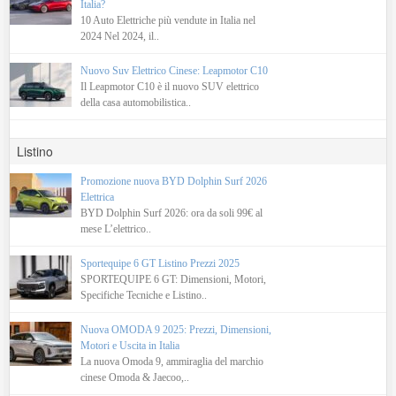
Italia?
10 Auto Elettriche più vendute in Italia nel
2024 Nel 2024, il..
Nuovo Suv Elettrico Cinese: Leapmotor C10
Il Leapmotor C10 è il nuovo SUV elettrico
della casa automobilistica..
Listino
Promozione nuova BYD Dolphin Surf 2026
Elettrica
BYD Dolphin Surf 2026: ora da soli 99€ al
mese L’elettrico..
Sportequipe 6 GT Listino Prezzi 2025
SPORTEQUIPE 6 GT: Dimensioni, Motori,
Specifiche Tecniche e Listino..
Nuova OMODA 9 2025: Prezzi, Dimensioni,
Motori e Uscita in Italia
La nuova Omoda 9, ammiraglia del marchio
cinese Omoda & Jaecoo,..