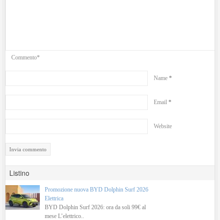
Commento*
Name
*
Email
*
Website
Listino
Promozione nuova BYD Dolphin Surf 2026
Elettrica
BYD Dolphin Surf 2026: ora da soli 99€ al
mese L’elettrico..