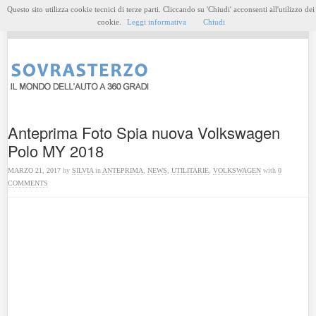
Questo sito utilizza cookie tecnici di terze parti. Cliccando su 'Chiudi' acconsenti all'utilizzo dei
MENU
cookie.
Leggi informativa
Chiudi
Anteprima Foto Spia nuova Volkswagen
Polo MY 2018
MARZO 21, 2017
by
SILVIA
in
ANTEPRIMA
,
NEWS
,
UTILITARIE
,
VOLKSWAGEN
with
0
COMMENTS