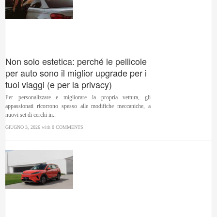
Non solo estetica: perché le pellicole
per auto sono il miglior upgrade per i
tuoi viaggi (e per la privacy)
Per personalizzare e migliorare la propria vettura, gli
appassionati ricorrono spesso alle modifiche meccaniche, a
nuovi set di cerchi in..
GIUGNO 3, 2026
with
0 COMMENTS