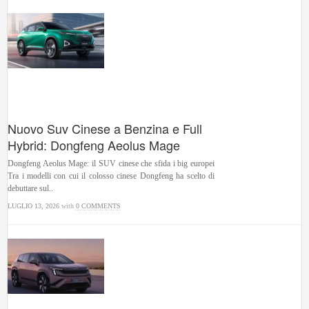
Nuovo Suv Cinese a Benzina e Full
Hybrid: Dongfeng Aeolus Mage
Dongfeng Aeolus Mage: il SUV cinese che sfida i big europei
Tra i modelli con cui il colosso cinese Dongfeng ha scelto di
debuttare sul..
LUGLIO 13, 2026
with
0 COMMENTS