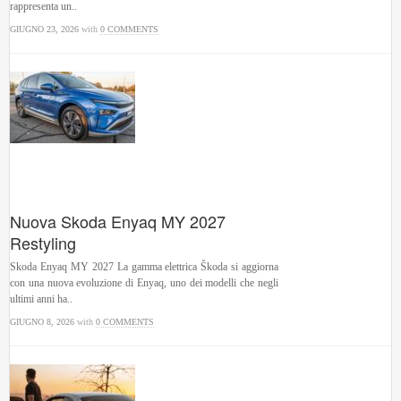
rappresenta un..
GIUGNO 23, 2026
with
0 COMMENTS
Nuova Skoda Enyaq MY 2027
Restyling
Skoda Enyaq MY 2027 La gamma elettrica Škoda si aggiorna
con una nuova evoluzione di Enyaq, uno dei modelli che negli
ultimi anni ha..
GIUGNO 8, 2026
with
0 COMMENTS