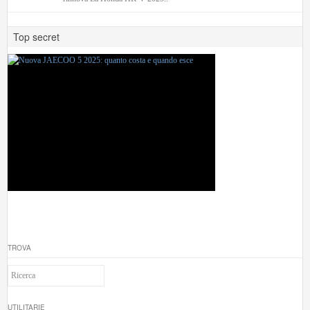
Top secret
TROVA
UTILITARIE