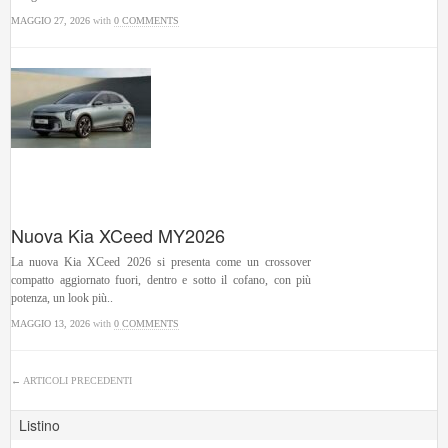
MAGGIO 27, 2026
with
0 COMMENTS
Nuova Kia XCeed MY2026
La nuova Kia XCeed 2026 si presenta come un crossover
compatto aggiornato fuori, dentro e sotto il cofano, con più
potenza, un look più..
MAGGIO 13, 2026
with
0 COMMENTS
← ARTICOLI PRECEDENTI
Listino