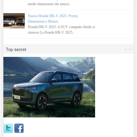
medie dimensioni che unisce..
Nuova Honda HR-V 2025: Prezzi,
Dimensioni e Motori
Honda HR-V 2025: il SUV compatto ibrido si
rinnova La Honda HR-V 2025..
Top secret