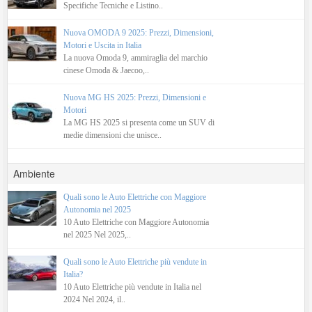
Specifiche Tecniche e Listino..
Nuova OMODA 9 2025: Prezzi, Dimensioni,
Motori e Uscita in Italia
La nuova Omoda 9, ammiraglia del marchio
cinese Omoda & Jaecoo,..
Nuova MG HS 2025: Prezzi, Dimensioni e
Motori
La MG HS 2025 si presenta come un SUV di
medie dimensioni che unisce..
Ambiente
Quali sono le Auto Elettriche con Maggiore
Autonomia nel 2025
10 Auto Elettriche con Maggiore Autonomia
nel 2025 Nel 2025,..
Quali sono le Auto Elettriche più vendute in
Italia?
10 Auto Elettriche più vendute in Italia nel
2024 Nel 2024, il..