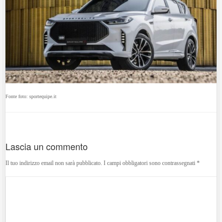
Fonte foto: sportequipe.it
Lascia un commento
Il tuo indirizzo email non sarà pubblicato.
I campi obbligatori sono contrassegnati
*