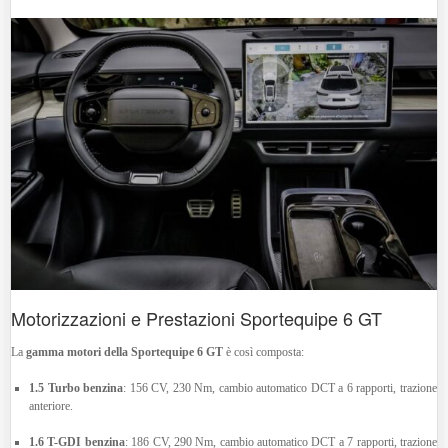
Motorizzazioni e Prestazioni
Sportequipe 6 GT
La
gamma motori della Sportequipe 6 GT
è così composta:
1.5 Turbo benzina
:
156 CV, 230 Nm, cambio automatico DCT a 6 rapporti, trazione
anteriore.
1.6 T-GDI benzina
:
186 CV, 290 Nm, cambio automatico DCT a 7 rapporti, trazione