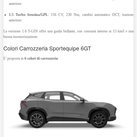
anteriore.
1.5 Turbo benzina/GPL
:
156 CV, 230 Nm, cambio automatico DCT, trazione
anteriore.
La versione 1.6 T-GDI offre una guida brillante, con consumi intorno ai 13 km/l e una
buona insonorizzazione.
Colori Carrozzeria Sportequipe 6GT
E’ proposta in
6 colori di carrozzeria
: