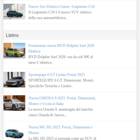
Nuovo Suv Elettrico Cinese: Leapmotor C10
Il Leapmotor C10 è il nuovo SUV elettrico
della casa automobilistica..
Listino
Promozione nuova BYD Dolphin Surf 2026
Elettrica
BYD Dolphin Surf 2026: ora da soli 99€ al
mese L’elettrico..
Sportequipe 6 GT Listino Prezzi 2025
SPORTEQUIPE 6 GT: Dimensioni, Motori,
Specifiche Tecniche e Listino..
Nuova OMODA 9 2025: Prezzi, Dimensioni,
Motori e Uscita in Italia
La nuova Omoda 9, ammiraglia del marchio
cinese Omoda & Jaecoo,..
Nuova MG HS 2025: Prezzi, Dimensioni e
Motori
La MG HS 2025 si presenta come un SUV di