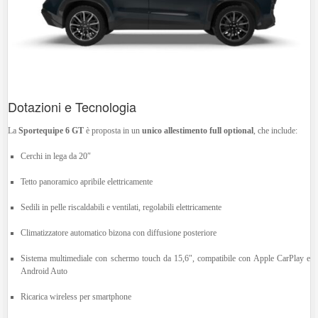
Dotazioni e Tecnologia
La
Sportequipe 6 GT
è proposta in un
unico allestimento full optional
, che include:
Cerchi in lega da 20″
Tetto panoramico apribile elettricamente
Sedili in pelle riscaldabili e ventilati, regolabili elettricamente
Climatizzatore automatico bizona con diffusione posteriore
Sistema multimediale con schermo touch da 15,6″, compatibile con Apple CarPlay e
Android Auto
Ricarica wireless per smartphone