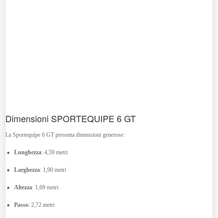
Dimensioni SPORTEQUIPE 6 GT
La Sportequipe 6 GT presenta dimensioni generose:
Lunghezza
:
4,59 metri
Larghezza
:
1,90 metri
Altezza
:
1,69 metri
Passo
:
2,72 metri