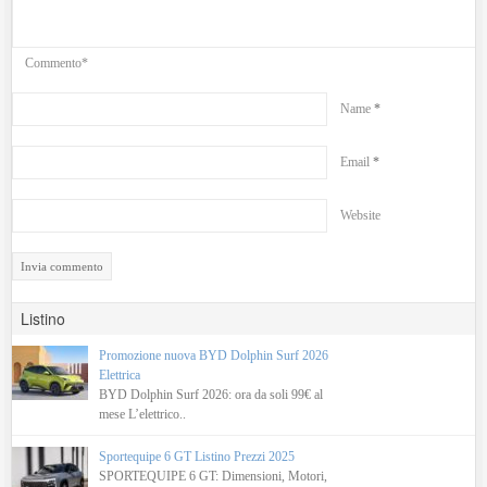
Commento*
Name
*
Email
*
Website
Listino
Promozione nuova BYD Dolphin Surf 2026
Elettrica
BYD Dolphin Surf 2026: ora da soli 99€ al
mese L’elettrico..
Sportequipe 6 GT Listino Prezzi 2025
SPORTEQUIPE 6 GT: Dimensioni, Motori,