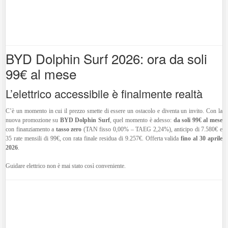
BYD Dolphin Surf 2026: ora da soli
99€ al mese
L’elettrico accessibile è finalmente realtà
C’è un momento in cui il prezzo smette di essere un ostacolo e diventa un invito. Con la
nuova promozione su
BYD Dolphin Surf
, quel momento è adesso:
da soli 99€ al mese
con finanziamento a
tasso zero
(TAN fisso 0,00% – TAEG 2,24%), anticipo di 7.580€ e
35 rate mensili di 99€, con rata finale residua di 9.257€. Offerta valida
fino al 30 aprile
2026
.
Guidare elettrico non è mai stato così conveniente.