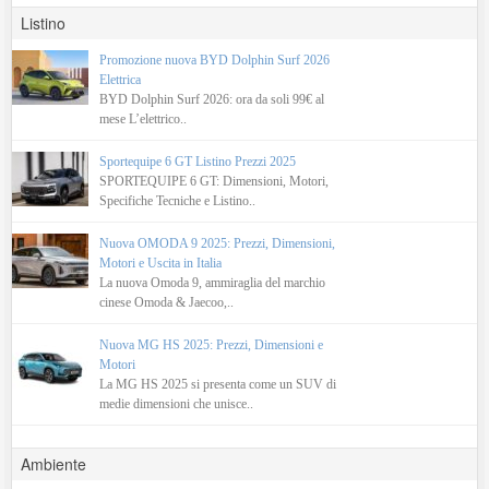
Listino
Promozione nuova BYD Dolphin Surf 2026
Elettrica
BYD Dolphin Surf 2026: ora da soli 99€ al
mese L’elettrico..
Sportequipe 6 GT Listino Prezzi 2025
SPORTEQUIPE 6 GT: Dimensioni, Motori,
Specifiche Tecniche e Listino..
Nuova OMODA 9 2025: Prezzi, Dimensioni,
Motori e Uscita in Italia
La nuova Omoda 9, ammiraglia del marchio
cinese Omoda & Jaecoo,..
Nuova MG HS 2025: Prezzi, Dimensioni e
Motori
La MG HS 2025 si presenta come un SUV di
medie dimensioni che unisce..
Ambiente