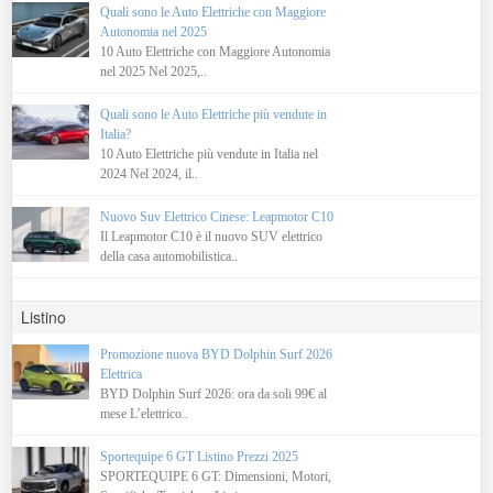
Quali sono le Auto Elettriche con Maggiore
Autonomia nel 2025
10 Auto Elettriche con Maggiore Autonomia
nel 2025 Nel 2025,..
Quali sono le Auto Elettriche più vendute in
Italia?
10 Auto Elettriche più vendute in Italia nel
2024 Nel 2024, il..
Nuovo Suv Elettrico Cinese: Leapmotor C10
Il Leapmotor C10 è il nuovo SUV elettrico
della casa automobilistica..
Listino
Promozione nuova BYD Dolphin Surf 2026
Elettrica
BYD Dolphin Surf 2026: ora da soli 99€ al
mese L’elettrico..
Sportequipe 6 GT Listino Prezzi 2025
SPORTEQUIPE 6 GT: Dimensioni, Motori,