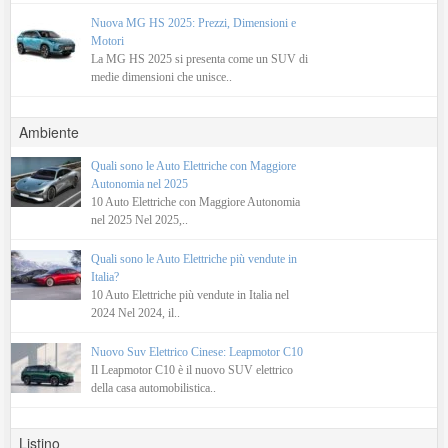
Nuova MG HS 2025: Prezzi, Dimensioni e
Motori
La MG HS 2025 si presenta come un SUV di
medie dimensioni che unisce..
Ambiente
Quali sono le Auto Elettriche con Maggiore
Autonomia nel 2025
10 Auto Elettriche con Maggiore Autonomia
nel 2025 Nel 2025,..
Quali sono le Auto Elettriche più vendute in
Italia?
10 Auto Elettriche più vendute in Italia nel
2024 Nel 2024, il..
Nuovo Suv Elettrico Cinese: Leapmotor C10
Il Leapmotor C10 è il nuovo SUV elettrico
della casa automobilistica..
Listino