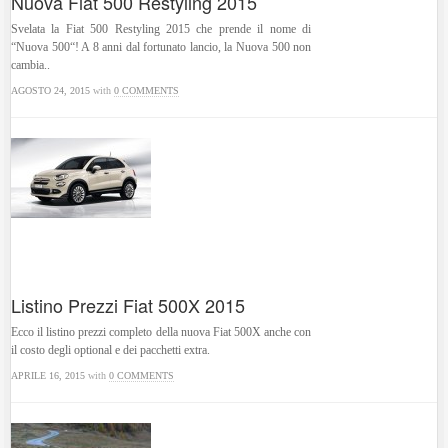
Nuova Fiat 500 Restyling 2015
Svelata la Fiat 500 Restyling 2015 che prende il nome di
“Nuova 500“! A 8 anni dal fortunato lancio, la Nuova 500 non
cambia..
AGOSTO 24, 2015
with
0 COMMENTS
Listino Prezzi Fiat 500X 2015
Ecco il listino prezzi completo della nuova Fiat 500X anche con
il costo degli optional e dei pacchetti extra.
APRILE 16, 2015
with
0 COMMENTS