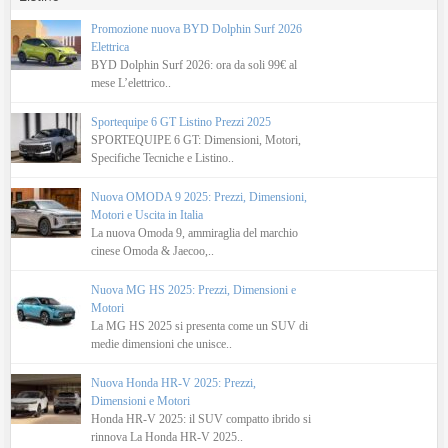
Promozione nuova BYD Dolphin Surf 2026
Elettrica
BYD Dolphin Surf 2026: ora da soli 99€ al
mese L’elettrico..
Sportequipe 6 GT Listino Prezzi 2025
SPORTEQUIPE 6 GT: Dimensioni, Motori,
Specifiche Tecniche e Listino..
Nuova OMODA 9 2025: Prezzi, Dimensioni,
Motori e Uscita in Italia
La nuova Omoda 9, ammiraglia del marchio
cinese Omoda & Jaecoo,..
Nuova MG HS 2025: Prezzi, Dimensioni e
Motori
La MG HS 2025 si presenta come un SUV di
medie dimensioni che unisce..
Nuova Honda HR-V 2025: Prezzi,
Dimensioni e Motori
Honda HR-V 2025: il SUV compatto ibrido si
rinnova La Honda HR-V 2025..