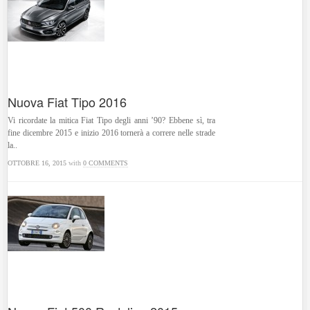
Nuova Fiat Tipo 2016
Vi ricordate la mitica Fiat Tipo degli anni ’90? Ebbene sì, tra
fine dicembre 2015 e inizio 2016 tornerà a correre nelle strade
la..
OTTOBRE 16, 2015
with
0 COMMENTS