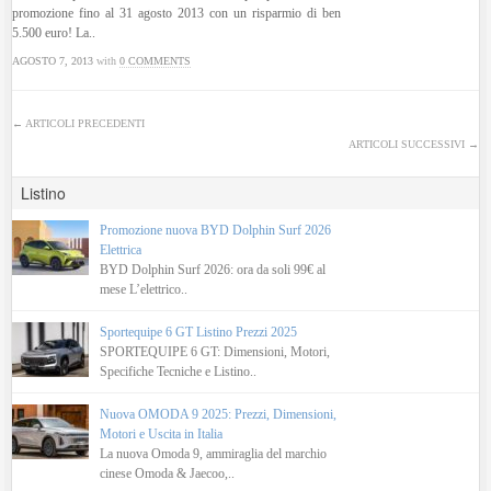
promozione fino al 31 agosto 2013 con un risparmio di ben
5.500 euro! La..
AGOSTO 7, 2013
with
0 COMMENTS
← ARTICOLI PRECEDENTI
ARTICOLI SUCCESSIVI →
Listino
Promozione nuova BYD Dolphin Surf 2026
Elettrica
BYD Dolphin Surf 2026: ora da soli 99€ al
mese L’elettrico..
Sportequipe 6 GT Listino Prezzi 2025
SPORTEQUIPE 6 GT: Dimensioni, Motori,
Specifiche Tecniche e Listino..
Nuova OMODA 9 2025: Prezzi, Dimensioni,
Motori e Uscita in Italia
La nuova Omoda 9, ammiraglia del marchio
cinese Omoda & Jaecoo,..