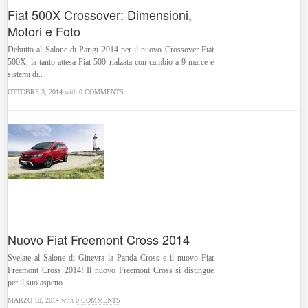
Fiat 500X Crossover: Dimensioni,
Motori e Foto
Debutto al Salone di Parigi 2014 per il nuovo Crossover Fiat
500X, la tanto attesa Fiat 500 rialzata con cambio a 9 marce e
sistemi di..
OTTOBRE 3, 2014
with
0 COMMENTS
Nuovo Fiat Freemont Cross 2014
Svelate al Salone di Ginevra la Panda Cross e il nuovo Fiat
Freemont Cross 2014! Il nuovo Freemont Cross si distingue
per il suo aspetto..
MARZO 10, 2014
with
0 COMMENTS