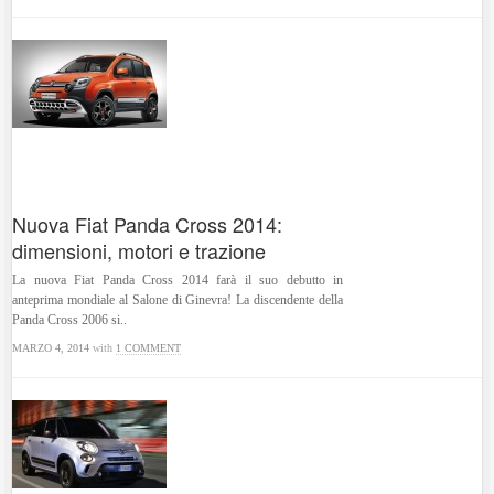
Nuova Fiat Panda Cross 2014:
dimensioni, motori e trazione
La nuova Fiat Panda Cross 2014 farà il suo debutto in
anteprima mondiale al Salone di Ginevra! La discendente della
Panda Cross 2006 si..
MARZO 4, 2014
with
1 COMMENT