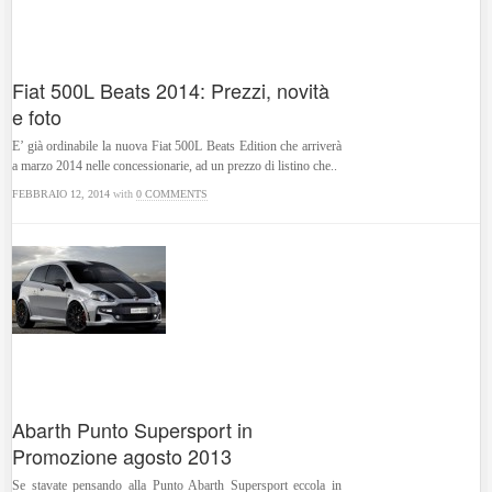
Fiat 500L Beats 2014: Prezzi, novità
e foto
E’ già ordinabile la nuova Fiat 500L Beats Edition che arriverà
a marzo 2014 nelle concessionarie, ad un prezzo di listino che..
FEBBRAIO 12, 2014
with
0 COMMENTS
Abarth Punto Supersport in
Promozione agosto 2013
Se stavate pensando alla Punto Abarth Supersport eccola in