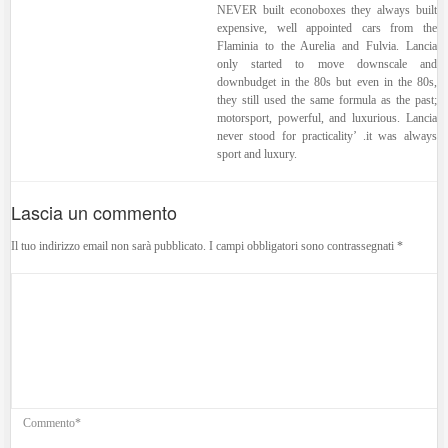
NEVER built econoboxes they always built
expensive, well appointed cars from the
Flaminia to the Aurelia and Fulvia. Lancia
only started to move downscale and
downbudget in the 80s but even in the 80s,
they still used the same formula as the past;
motorsport, powerful, and luxurious. Lancia
never stood for practicality’ .it was always
sport and luxury.
Lascia un commento
Il tuo indirizzo email non sarà pubblicato.
I campi obbligatori sono contrassegnati
*
Commento*