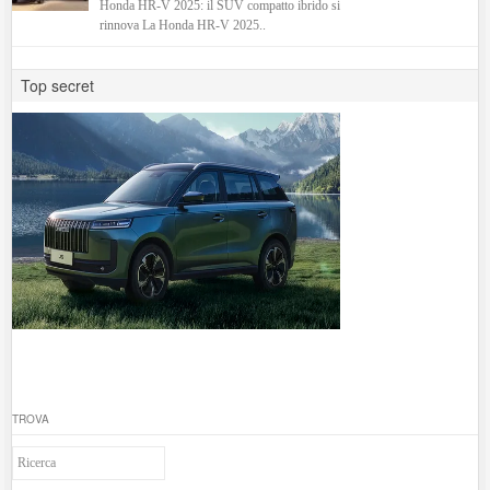
Honda HR-V 2025: il SUV compatto ibrido si
rinnova La Honda HR-V 2025..
Top secret
TROVA