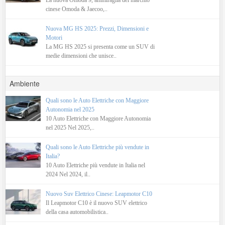
La nuova Omoda 9, ammiraglia del marchio
cinese Omoda & Jaecoo,..
Nuova MG HS 2025: Prezzi, Dimensioni e
Motori
La MG HS 2025 si presenta come un SUV di
medie dimensioni che unisce..
Ambiente
Quali sono le Auto Elettriche con Maggiore
Autonomia nel 2025
10 Auto Elettriche con Maggiore Autonomia
nel 2025 Nel 2025,..
Quali sono le Auto Elettriche più vendute in
Italia?
10 Auto Elettriche più vendute in Italia nel
2024 Nel 2024, il..
Nuovo Suv Elettrico Cinese: Leapmotor C10
Il Leapmotor C10 è il nuovo SUV elettrico
della casa automobilistica..