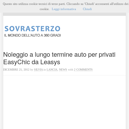
Questo sito utilizza cookie tecnici di terze parti. Cliccando su 'Chiudi' acconsenti all'utilizzo dei
MENU
cookie.
Leggi informativa
Chiudi
Noleggio a lungo termine auto per privati
EasyChic da Leasys
DICEMBRE 21, 2012
by
SILVIA
in
LANCIA
,
NEWS
with
2 COMMENTS