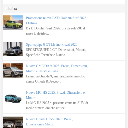
Listino
Promozione nuova BYD Dolphin Surf 2026
Elettrica
BYD Dolphin Surf 2026: ora da soli 99€ al
mese L’elettrico..
Sportequipe 6 GT Listino Prezzi 2025
SPORTEQUIPE 6 GT: Dimensioni, Motori,
Specifiche Tecniche e Listino..
Nuova OMODA 9 2025: Prezzi, Dimensioni,
Motori e Uscita in Italia
La nuova Omoda 9, ammiraglia del marchio
cinese Omoda & Jaecoo,..
Nuova MG HS 2025: Prezzi, Dimensioni e
Motori
La MG HS 2025 si presenta come un SUV di
medie dimensioni che unisce..
Nuova Honda HR-V 2025: Prezzi,
Dimensioni e Motori