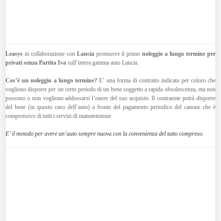
Leasys
in collaborazione con
Lancia
promuove il primo
noleggio a lungo termine per
privati senza Partita Iva
sull’intera gamma auto Lancia.
Cos’è un noleggio a lungo termine?
E’ una forma di contratto indicata per coloro che
vogliono disporre per un certo periodo di un bene soggetto a rapida obsolescenza, ma non
possono o non vogliono addossarsi l’onere del suo acquisto. Il contraente potrà disporre
del bene (in questo caso dell’auto) a fronte del pagamento periodico del canone che è
comprensivo di tutti i servizi di manutenzione.
E’ il metodo per avere un’auto sempre nuova con la convenienza del tutto compreso.