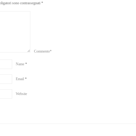
bligatori sono contrassegnati
*
Commento*
Name
*
Email
*
Website