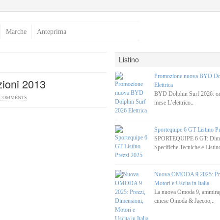
Marche
Anteprima
Listino
Promozione nuova BYD Dol
ioni 2013
Elettrica
BYD Dolphin Surf 2026: ora
 COMMENTS
mese L’elettrico..
Sportequipe 6 GT Listino P
SPORTEQUIPE 6 GT: Dimen
Specifiche Tecniche e Listino
Nuova OMODA 9 2025: Prez
Motori e Uscita in Italia
La nuova Omoda 9, ammirag
cinese Omoda & Jaecoo,..