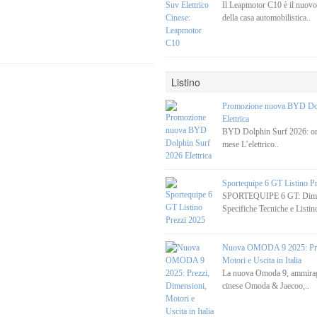
Il Leapmotor C10 è il nuovo
della casa automobilistica..
Listino
Promozione nuova BYD Dol
Elettrica
BYD Dolphin Surf 2026: ora
mese L’elettrico..
Sportequipe 6 GT Listino P
SPORTEQUIPE 6 GT: Dimen
Specifiche Tecniche e Listino
Nuova OMODA 9 2025: Prez
Motori e Uscita in Italia
La nuova Omoda 9, ammirag
cinese Omoda & Jaecoo,..