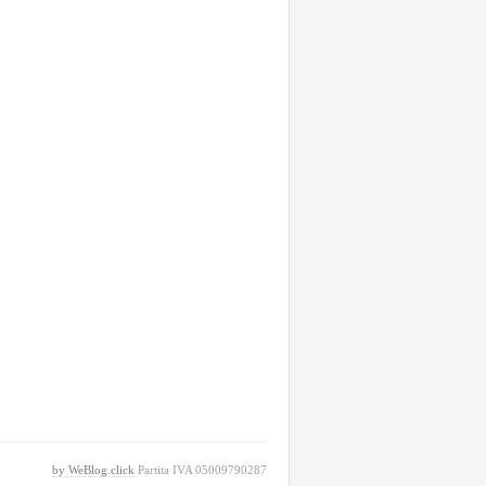
by WeBlog.click
Partita IVA 05009790287