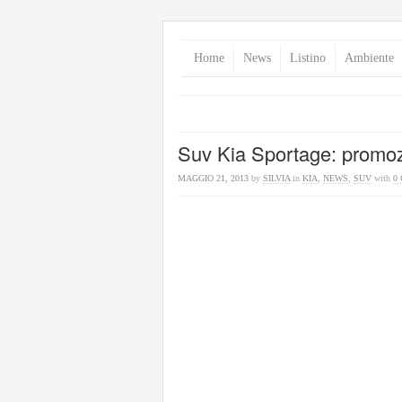
Home
News
Listino
Ambiente
Suv Kia Sportage: promoz
MAGGIO 21, 2013
by
SILVIA
in
KIA
,
NEWS
,
SUV
with
0