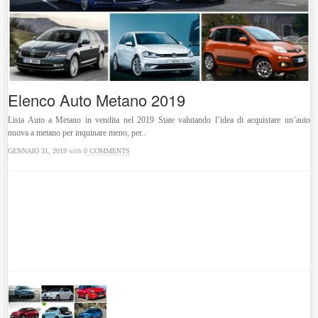
Elenco Auto Metano 2019
Lista Auto a Metano in vendita nel 2019 State valutando l’idea di acquistare un’auto
nuova a metano per inquinare meno, per..
GENNAIO 31, 2019
with
0 COMMENTS