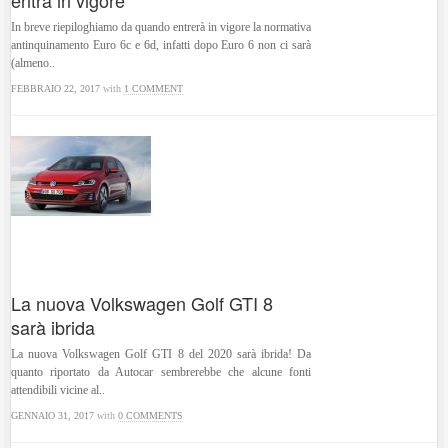
entra in vigore
In breve riepiloghiamo da quando entrerà in vigore la normativa
antinquinamento Euro 6c e 6d, infatti dopo Euro 6 non ci sarà
(almeno..
FEBBRAIO 22, 2017
with
1 COMMENT
La nuova Volkswagen Golf GTI 8
sarà ibrida
La nuova Volkswagen Golf GTI 8 del 2020 sarà ibrida! Da
quanto riportato da Autocar sembrerebbe che alcune fonti
attendibili vicine al..
GENNAIO 31, 2017
with
0 COMMENTS