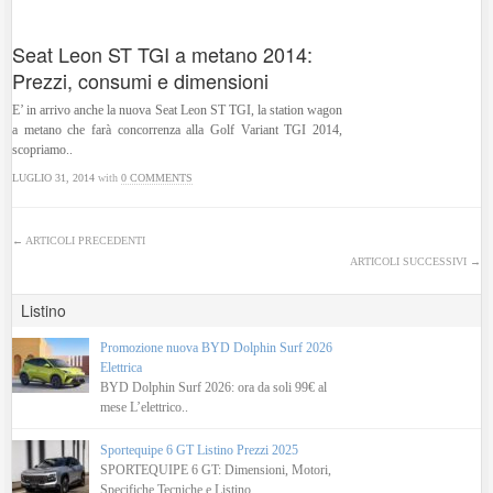
Seat Leon ST TGI a metano 2014:
Prezzi, consumi e dimensioni
E’ in arrivo anche la nuova Seat Leon ST TGI, la station wagon
a metano che farà concorrenza alla Golf Variant TGI 2014,
scopriamo..
LUGLIO 31, 2014
with
0 COMMENTS
← ARTICOLI PRECEDENTI
ARTICOLI SUCCESSIVI →
Listino
Promozione nuova BYD Dolphin Surf 2026
Elettrica
BYD Dolphin Surf 2026: ora da soli 99€ al
mese L’elettrico..
Sportequipe 6 GT Listino Prezzi 2025
SPORTEQUIPE 6 GT: Dimensioni, Motori,
Specifiche Tecniche e Listino..