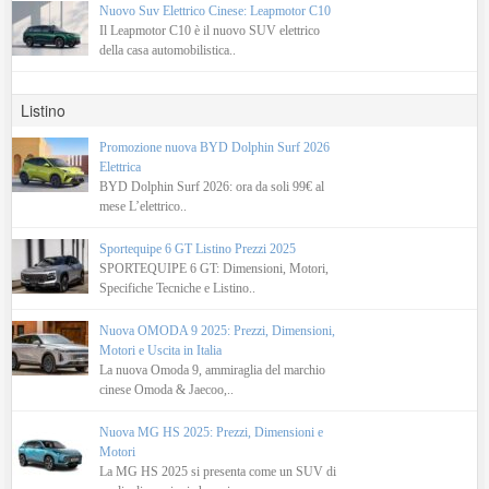
Nuovo Suv Elettrico Cinese: Leapmotor C10
Il Leapmotor C10 è il nuovo SUV elettrico
della casa automobilistica..
Listino
Promozione nuova BYD Dolphin Surf 2026
Elettrica
BYD Dolphin Surf 2026: ora da soli 99€ al
mese L’elettrico..
Sportequipe 6 GT Listino Prezzi 2025
SPORTEQUIPE 6 GT: Dimensioni, Motori,
Specifiche Tecniche e Listino..
Nuova OMODA 9 2025: Prezzi, Dimensioni,
Motori e Uscita in Italia
La nuova Omoda 9, ammiraglia del marchio
cinese Omoda & Jaecoo,..
Nuova MG HS 2025: Prezzi, Dimensioni e
Motori
La MG HS 2025 si presenta come un SUV di