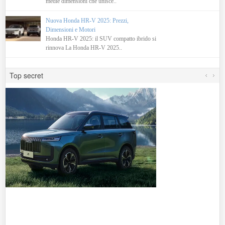
medie dimensioni che unisce..
Nuova Honda HR-V 2025: Prezzi,
Dimensioni e Motori
Honda HR-V 2025: il SUV compatto ibrido si
rinnova La Honda HR-V 2025..
Top secret