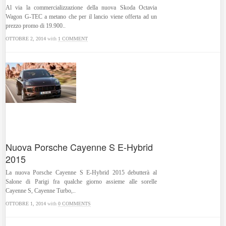
Al via la commercializzazione della nuova Skoda Octavia
Wagon G-TEC a metano che per il lancio viene offerta ad un
prezzo promo di 19.900..
OTTOBRE 2, 2014
with
1 COMMENT
Nuova Porsche Cayenne S E-Hybrid
2015
La nuova Porsche Cayenne S E-Hybrid 2015 debutterà al
Salone di Parigi fra qualche giorno assieme alle sorelle
Cayenne S, Cayenne Turbo,..
OTTOBRE 1, 2014
with
0 COMMENTS