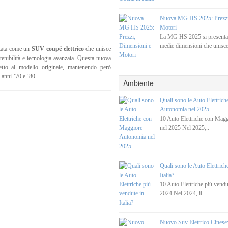
Nuova MG HS 2025: Prezzi
Motori
La MG HS 2025 si present
medie dimensioni che unisce
ntata come un
SUV coupé elettrico
che unisce
tenibilità e tecnologia avanzata. Questa nuova
petto al modello originale, mantenendo però
 anni ’70 e ’80.
Ambiente
Quali sono le Auto Elettric
Autonomia nel 2025
10 Auto Elettriche con Mag
nel 2025 Nel 2025,..
Quali sono le Auto Elettrich
Italia?
10 Auto Elettriche più vendut
2024 Nel 2024, il..
Nuovo Suv Elettrico Cines