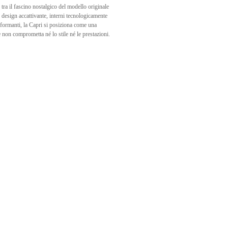
tra il fascino nostalgico del modello originale
 design accattivante, interni tecnologicamente
rformanti, la Capri si posiziona come una
 non comprometta né lo stile né le prestazioni.