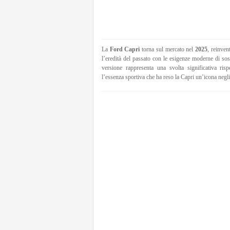
La
Ford Capri
torna sul mercato nel
2025
, reinve
l’eredità del passato con le esigenze moderne di sos
versione rappresenta una svolta significativa ris
l’essenza sportiva che ha reso la Capri un’icona negli