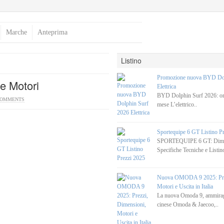
Marche
Anteprima
Listino
Promozione nuova BYD Dol
e Motori
Elettrica
BYD Dolphin Surf 2026: ora
COMMENTS
mese L’elettrico..
Sportequipe 6 GT Listino P
SPORTEQUIPE 6 GT: Dimen
Specifiche Tecniche e Listino
Nuova OMODA 9 2025: Prez
Motori e Uscita in Italia
La nuova Omoda 9, ammirag
cinese Omoda & Jaecoo,..