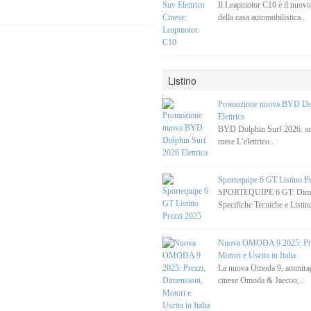
Il Leapmotor C10 è il nuovo
della casa automobilistica..
Listino
Promozione nuova BYD Dol
Elettrica
BYD Dolphin Surf 2026: ora
mese L’elettrico..
Sportequipe 6 GT Listino P
SPORTEQUIPE 6 GT: Dimen
Specifiche Tecniche e Listino
Nuova OMODA 9 2025: Prez
Motori e Uscita in Italia
La nuova Omoda 9, ammirag
cinese Omoda & Jaecoo,..