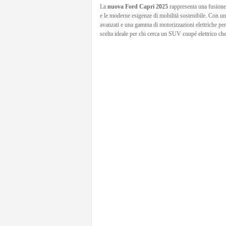
La
nuova Ford Capri 2025
rappresenta una fusione 
e le moderne esigenze di mobilità sostenibile. Con un
avanzati e una gamma di motorizzazioni elettriche pe
scelta ideale per chi cerca un SUV coupé elettrico che