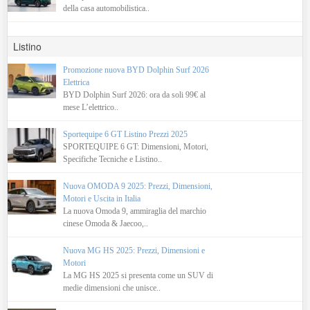
della casa automobilistica..
Listino
Promozione nuova BYD Dolphin Surf 2026
Elettrica
BYD Dolphin Surf 2026: ora da soli 99€ al
mese L’elettrico..
Sportequipe 6 GT Listino Prezzi 2025
SPORTEQUIPE 6 GT: Dimensioni, Motori,
Specifiche Tecniche e Listino..
Nuova OMODA 9 2025: Prezzi, Dimensioni,
Motori e Uscita in Italia
La nuova Omoda 9, ammiraglia del marchio
cinese Omoda & Jaecoo,..
Nuova MG HS 2025: Prezzi, Dimensioni e
Motori
La MG HS 2025 si presenta come un SUV di
medie dimensioni che unisce..