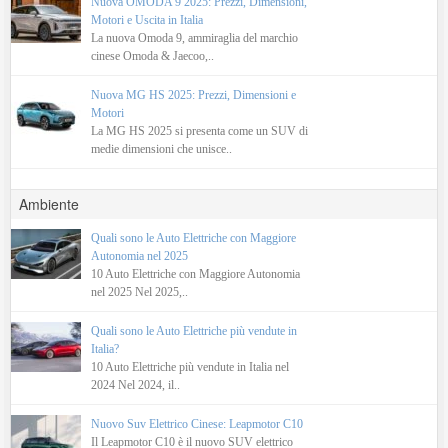
Nuova OMODA 9 2025: Prezzi, Dimensioni,
Motori e Uscita in Italia
La nuova Omoda 9, ammiraglia del marchio
cinese Omoda & Jaecoo,..
Nuova MG HS 2025: Prezzi, Dimensioni e
Motori
La MG HS 2025 si presenta come un SUV di
medie dimensioni che unisce..
Ambiente
Quali sono le Auto Elettriche con Maggiore
Autonomia nel 2025
10 Auto Elettriche con Maggiore Autonomia
nel 2025 Nel 2025,..
Quali sono le Auto Elettriche più vendute in
Italia?
10 Auto Elettriche più vendute in Italia nel
2024 Nel 2024, il..
Nuovo Suv Elettrico Cinese: Leapmotor C10
Il Leapmotor C10 è il nuovo SUV elettrico