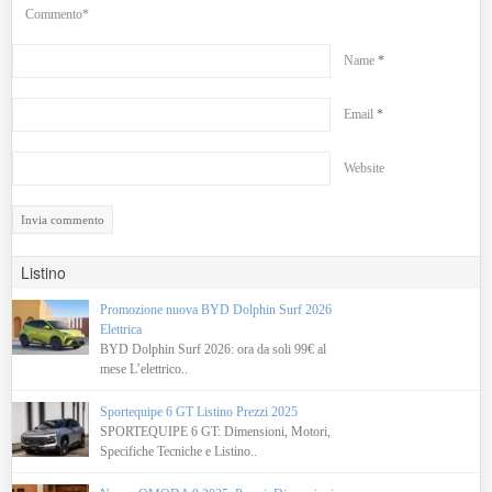
Commento*
Name
*
Email
*
Website
Listino
Promozione nuova BYD Dolphin Surf 2026
Elettrica
BYD Dolphin Surf 2026: ora da soli 99€ al
mese L’elettrico..
Sportequipe 6 GT Listino Prezzi 2025
SPORTEQUIPE 6 GT: Dimensioni, Motori,
Specifiche Tecniche e Listino..