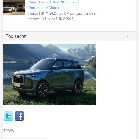
Nuova Honda HR-V 2025: Prezzi,
Dimensioni e Motori
Honda HR-V 2025: il SUV compatto ibrido si
rinnova La Honda HR-V 2025..
Top secret
TROVA