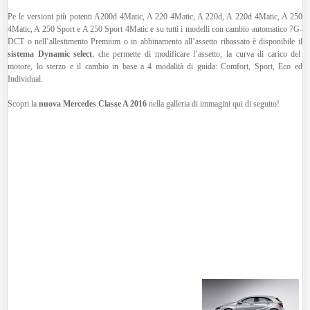
Pe le versioni più potenti A200d 4Matic, A 220 4Matic, A 220d, A 220d 4Matic, A 250
4Matic, A 250 Sport e A 250 Sport 4Matic e su tutti i modelli con cambio automatico 7G-
DCT o nell’allestimento Premium o in abbinamento all’assetto ribassato è disponibile il
sistema Dynamic select
, che permette di modificare l’assetto, la curva di carico del
motore, lo sterzo e il cambio in base a 4 modalità di guida: Comfort, Sport, Eco ed
Individual.
Scopri la
nuova Mercedes Classe A 2016
nella galleria di immagini qui di seguito!