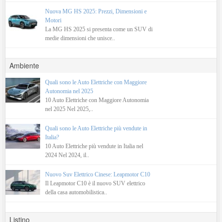
Nuova MG HS 2025: Prezzi, Dimensioni e
Motori
La MG HS 2025 si presenta come un SUV di
medie dimensioni che unisce..
Ambiente
Quali sono le Auto Elettriche con Maggiore
Autonomia nel 2025
10 Auto Elettriche con Maggiore Autonomia
nel 2025 Nel 2025,..
Quali sono le Auto Elettriche più vendute in
Italia?
10 Auto Elettriche più vendute in Italia nel
2024 Nel 2024, il..
Nuovo Suv Elettrico Cinese: Leapmotor C10
Il Leapmotor C10 è il nuovo SUV elettrico
della casa automobilistica..
Listino