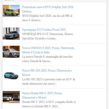
Promozione nuova BYD Dolphin Surf 2026
Elettrica
BYD Dolphin Surf 2026: ora da soli 99€ al
mese L’elettrico..
Sportequipe 6 GT Listino Prezzi 2025
SPORTEQUIPE 6 GT: Dimensioni, Motori,
Specifiche Tecniche e Listino..
Nuova OMODA 9 2025: Prezzi, Dimensioni,
Motori e Uscita in Italia
La nuova Omoda 9, ammiraglia del marchio
cinese Omoda & Jaecoo,..
Nuova MG HS 2025: Prezzi, Dimensioni e
Motori
La MG HS 2025 si presenta come un SUV di
medie dimensioni che unisce..
Nuova Honda HR-V 2025: Prezzi,
Dimensioni e Motori
Honda HR-V 2025: il SUV compatto ibrido si
rinnova La Honda HR-V 2025..