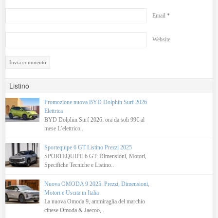
Email
*
Website
Listino
Promozione nuova BYD Dolphin Surf 2026
Elettrica
BYD Dolphin Surf 2026: ora da soli 99€ al
mese L’elettrico..
Sportequipe 6 GT Listino Prezzi 2025
SPORTEQUIPE 6 GT: Dimensioni, Motori,
Specifiche Tecniche e Listino..
Nuova OMODA 9 2025: Prezzi, Dimensioni,
Motori e Uscita in Italia
La nuova Omoda 9, ammiraglia del marchio
cinese Omoda & Jaecoo,..