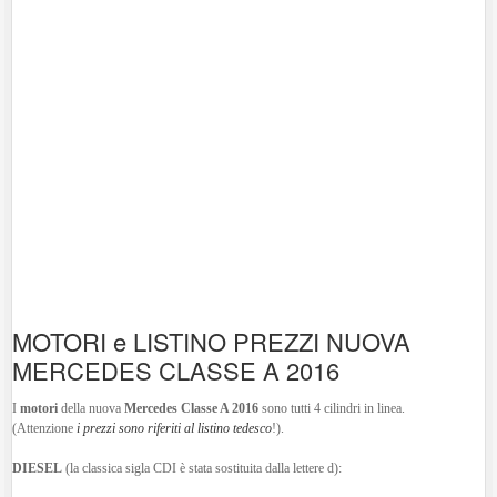
MOTORI e LISTINO PREZZI NUOVA
MERCEDES CLASSE A 2016
I
motori
della nuova
Mercedes Classe A 2016
sono tutti 4 cilindri in linea.
(Attenzione
i prezzi sono riferiti al listino tedesco
!).
DIESEL
(la classica sigla CDI è stata sostituita dalla lettere d):