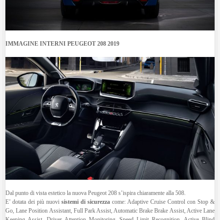
IMMAGINE INTERNI PEUGEOT 208 2019
Dal punto di vista estetico la nuova Peugeot 208 s’ispira chiaramente alla 508.
E’ dotata dei più nuovi
sistemi di sicurezza
come: Adaptive Cruise Control con Stop &
Go, Lane Position Assistant, Full Park Assist, Automatic Brake Brake Assist, Active Lane
Keeping Assist, Driver Attention Monitoring, Speed ​​Limit Recognition, Active Blind