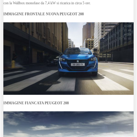
con la Wallbox monofase da 7,4 kW si ricarica in circa 5 ore.
IMMAGINE FRONTALE NUOVA PEUGEOT 208
IMMAGINE FIANCATA PEUGEOT 208