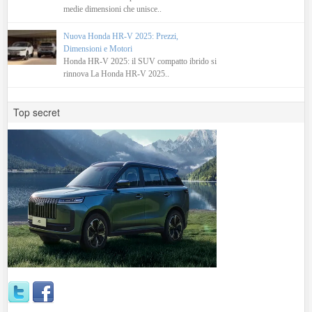
medie dimensioni che unisce..
Nuova Honda HR-V 2025: Prezzi,
Dimensioni e Motori
Honda HR-V 2025: il SUV compatto ibrido si
rinnova La Honda HR-V 2025..
Top secret