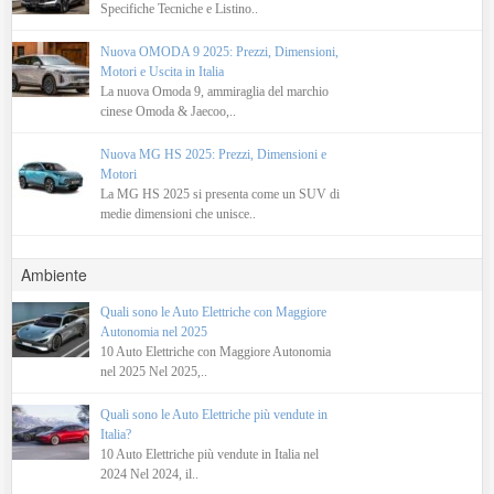
Specifiche Tecniche e Listino..
Nuova OMODA 9 2025: Prezzi, Dimensioni,
Motori e Uscita in Italia
La nuova Omoda 9, ammiraglia del marchio
cinese Omoda & Jaecoo,..
Nuova MG HS 2025: Prezzi, Dimensioni e
Motori
La MG HS 2025 si presenta come un SUV di
medie dimensioni che unisce..
Ambiente
Quali sono le Auto Elettriche con Maggiore
Autonomia nel 2025
10 Auto Elettriche con Maggiore Autonomia
nel 2025 Nel 2025,..
Quali sono le Auto Elettriche più vendute in
Italia?
10 Auto Elettriche più vendute in Italia nel
2024 Nel 2024, il..