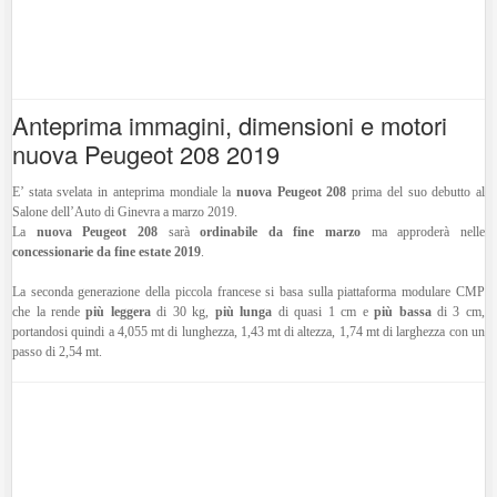
Anteprima immagini, dimensioni e motori
nuova Peugeot 208 2019
E’ stata svelata in anteprima mondiale la
nuova Peugeot 208
prima del suo debutto al
Salone dell’Auto di Ginevra a marzo 2019.
La
nuova Peugeot 208
sarà
ordinabile da fine marzo
ma approderà nelle
concessionarie da fine estate 2019
.
La seconda generazione della piccola francese si basa sulla piattaforma modulare CMP
che la rende
più leggera
di 30 kg,
più lunga
di quasi 1 cm e
più bassa
di 3 cm,
portandosi quindi a 4,055 mt di lunghezza, 1,43 mt di altezza, 1,74 mt di larghezza con un
passo di 2,54 mt.