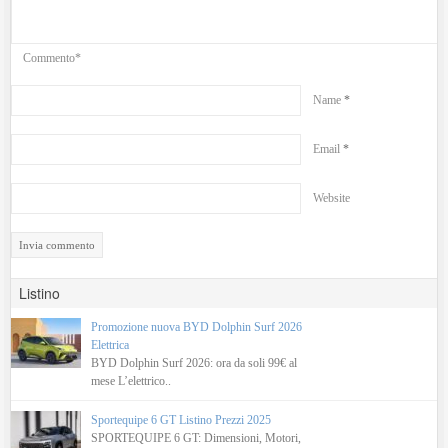
Commento*
Name
*
Email
*
Website
Listino
Promozione nuova BYD Dolphin Surf 2026
Elettrica
BYD Dolphin Surf 2026: ora da soli 99€ al
mese L’elettrico..
Sportequipe 6 GT Listino Prezzi 2025
SPORTEQUIPE 6 GT: Dimensioni, Motori,