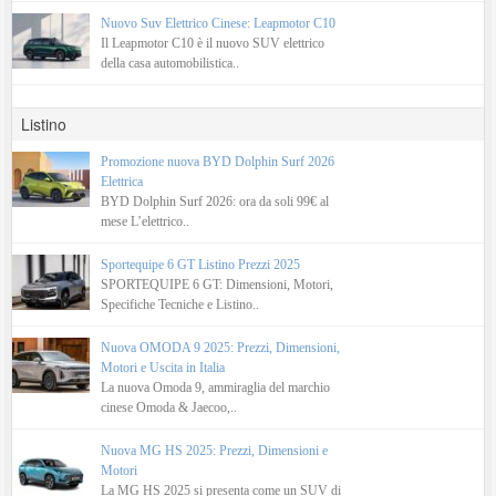
Nuovo Suv Elettrico Cinese: Leapmotor C10
Il Leapmotor C10 è il nuovo SUV elettrico
della casa automobilistica..
Listino
Promozione nuova BYD Dolphin Surf 2026
Elettrica
BYD Dolphin Surf 2026: ora da soli 99€ al
mese L’elettrico..
Sportequipe 6 GT Listino Prezzi 2025
SPORTEQUIPE 6 GT: Dimensioni, Motori,
Specifiche Tecniche e Listino..
Nuova OMODA 9 2025: Prezzi, Dimensioni,
Motori e Uscita in Italia
La nuova Omoda 9, ammiraglia del marchio
cinese Omoda & Jaecoo,..
Nuova MG HS 2025: Prezzi, Dimensioni e
Motori
La MG HS 2025 si presenta come un SUV di