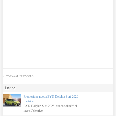
←
TORNA ALL'ARTICOLO
Listino
Promozione nuova BYD Dolphin Surf 2026
Elettrica
BYD Dolphin Surf 2026: ora da soli 99€ al
mese L’elettrico..