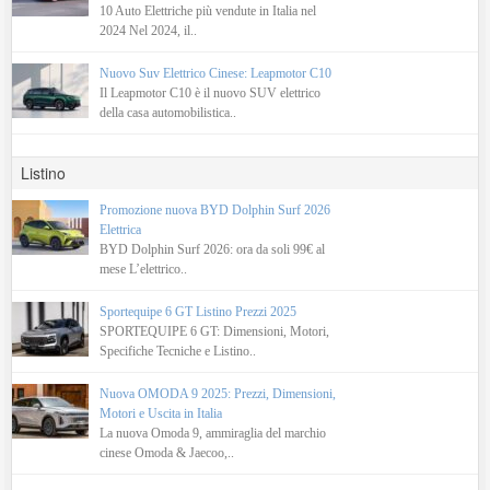
10 Auto Elettriche più vendute in Italia nel
2024 Nel 2024, il..
Nuovo Suv Elettrico Cinese: Leapmotor C10
Il Leapmotor C10 è il nuovo SUV elettrico
della casa automobilistica..
Listino
Promozione nuova BYD Dolphin Surf 2026
Elettrica
BYD Dolphin Surf 2026: ora da soli 99€ al
mese L’elettrico..
Sportequipe 6 GT Listino Prezzi 2025
SPORTEQUIPE 6 GT: Dimensioni, Motori,
Specifiche Tecniche e Listino..
Nuova OMODA 9 2025: Prezzi, Dimensioni,
Motori e Uscita in Italia
La nuova Omoda 9, ammiraglia del marchio
cinese Omoda & Jaecoo,..