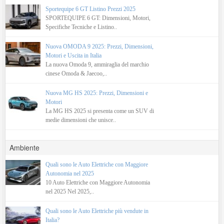
Sportequipe 6 GT Listino Prezzi 2025
SPORTEQUIPE 6 GT: Dimensioni, Motori,
Specifiche Tecniche e Listino..
Nuova OMODA 9 2025: Prezzi, Dimensioni,
Motori e Uscita in Italia
La nuova Omoda 9, ammiraglia del marchio
cinese Omoda & Jaecoo,..
Nuova MG HS 2025: Prezzi, Dimensioni e
Motori
La MG HS 2025 si presenta come un SUV di
medie dimensioni che unisce..
Ambiente
Quali sono le Auto Elettriche con Maggiore
Autonomia nel 2025
10 Auto Elettriche con Maggiore Autonomia
nel 2025 Nel 2025,..
Quali sono le Auto Elettriche più vendute in
Italia?