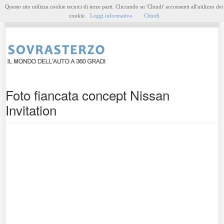
Questo sito utilizza cookie tecnici di terze parti. Cliccando su 'Chiudi' acconsenti all'utilizzo dei
MENU
cookie.
Leggi informativa
Chiudi
Foto fiancata concept Nissan
Invitation