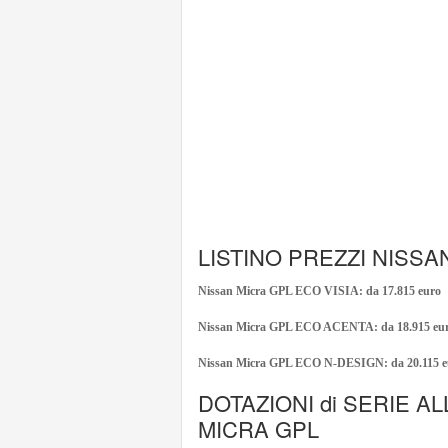
LISTINO PREZZI NISSA
Nissan Micra GPL ECO VISIA: da 17.815 euro
Nissan Micra GPL ECO ACENTA: da 18.915 eu
Nissan Micra GPL ECO N-DESIGN: da 20.115 e
DOTAZIONI di SERIE A
MICRA GPL