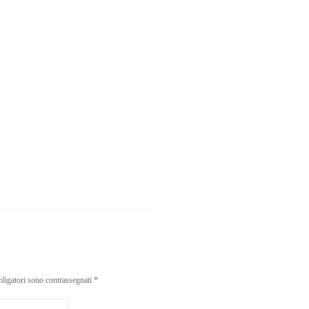
bligatori sono contrassegnati
*