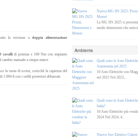
Nuova MG HS 2025: Prezzi
Motori
La MG HS 2025 si present
medie dimensioni che unisce
otto la versione a
doppia alimentazione
Ambiente
 cavalli
di potenza e 160 Nm con impianto
 al cambio manuale a cinque marce.
Quali sono le Auto Elettric
Autonomia nel 2025
isce la ruota di scorta, cosicchè la capienza del
10 Auto Elettriche con Mag
 1.004 lt con i sedili posteriori abbassati.
nel 2025 Nel 2025,..
Quali sono le Auto Elettrich
Italia?
10 Auto Elettriche più vendut
2024 Nel 2024, il..
Nuovo Suv Elettrico Cines