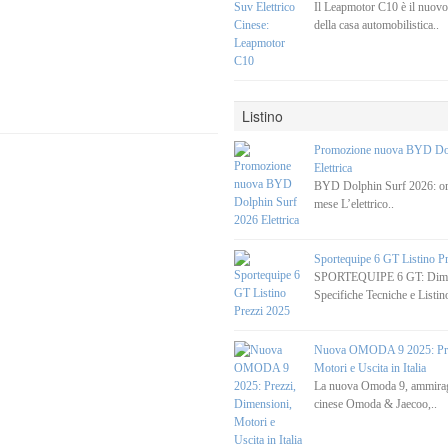
Il Leapmotor C10 è il nuovo
della casa automobilistica..
Listino
Promozione nuova BYD Dol
Elettrica
BYD Dolphin Surf 2026: ora
mese L’elettrico..
Sportequipe 6 GT Listino P
SPORTEQUIPE 6 GT: Dimen
Specifiche Tecniche e Listino
Nuova OMODA 9 2025: Prez
Motori e Uscita in Italia
La nuova Omoda 9, ammirag
cinese Omoda & Jaecoo,..