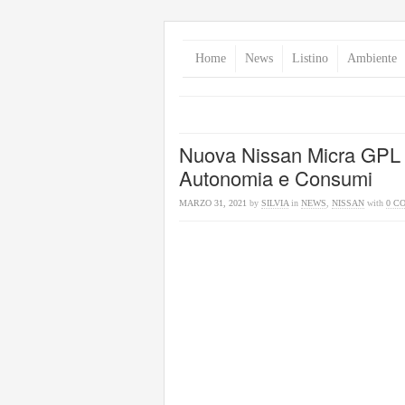
Home
News
Listino
Ambiente
Nuova Nissan Micra GPL 
Autonomia e Consumi
MARZO 31, 2021
by
SILVIA
in
NEWS
,
NISSAN
with
0 C