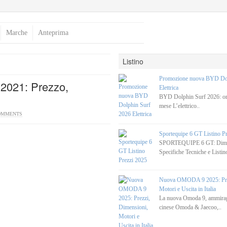
Marche
Anteprima
Listino
Promozione nuova BYD Dol
2021: Prezzo,
Elettrica
BYD Dolphin Surf 2026: ora
mese L’elettrico..
OMMENTS
Sportequipe 6 GT Listino P
SPORTEQUIPE 6 GT: Dimen
Specifiche Tecniche e Listino
Nuova OMODA 9 2025: Prez
Motori e Uscita in Italia
La nuova Omoda 9, ammirag
cinese Omoda & Jaecoo,..