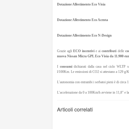
Dotazione Allestimento Eco Visia
Dotazione Allestimento Eco Acenta
Dotazione Allestimento Eco N-Design
Grazie agli
ECO incentivi
e ai
contributi
delle
co
nuova Nissan Micra GPL Eco Visia da 11.900 eu
I
consumi
dichiarati dalla casa nel ciclo WLTP 
l/100Km. Le emissioni di CO2 si attestano a 129 g
L’autonomia con entrambi i serbatoi pieni è di circa
L’accelerazione da 0 a 100Km/h avviene in 11,8″ e l
Articoli correlati