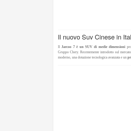
Il nuovo Suv Cinese in Ita
Il
Jaecoo 7 è un SUV di medie dimensioni
pro
Gruppo Chery. Recentemente introdotto sul mercato i
moderno, una dotazione tecnologica avanzata e un
pr