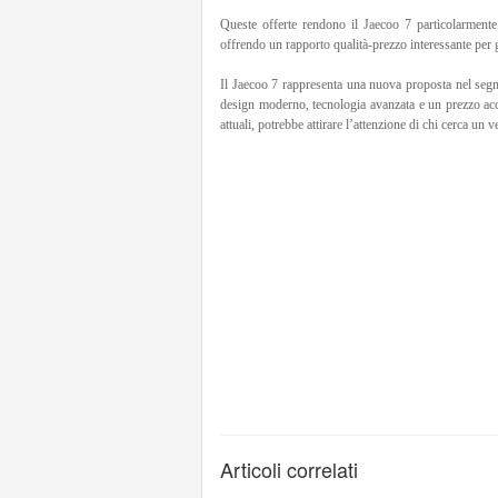
Queste offerte rendono il Jaecoo 7 particolarment
offrendo un rapporto qualità-prezzo interessante per gl
Il Jaecoo 7 rappresenta una nuova proposta nel seg
design moderno, tecnologia avanzata e un prezzo acces
attuali, potrebbe attirare l’attenzione di chi cerca un 
Articoli correlati