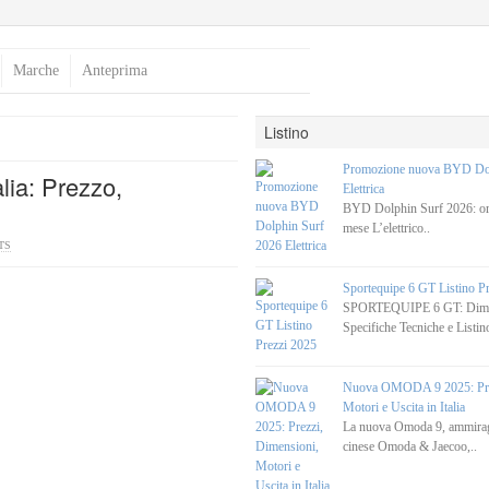
Marche
Anteprima
Listino
Promozione nuova BYD Dol
lia: Prezzo,
Elettrica
BYD Dolphin Surf 2026: ora
mese L’elettrico..
TS
Sportequipe 6 GT Listino P
SPORTEQUIPE 6 GT: Dimen
Specifiche Tecniche e Listino
Nuova OMODA 9 2025: Prez
Motori e Uscita in Italia
La nuova Omoda 9, ammirag
cinese Omoda & Jaecoo,..