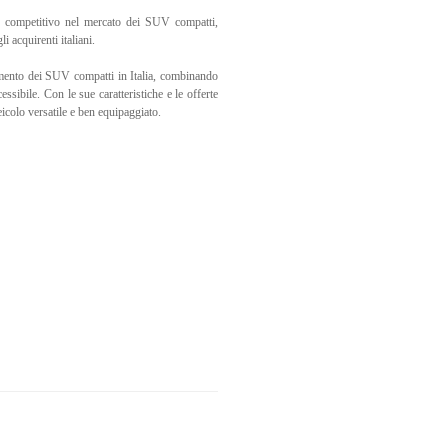
e competitivo nel mercato dei SUV compatti,
i acquirenti italiani.
mento dei SUV compatti in Italia, combinando
sibile. Con le sue caratteristiche e le offerte
veicolo versatile e ben equipaggiato.