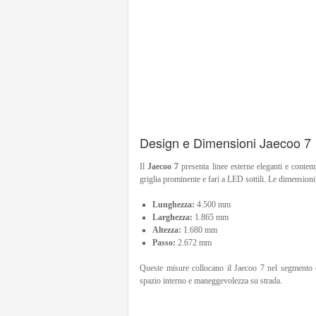
Design e Dimensioni Jaecoo 7
Il
Jaecoo 7
presenta linee esterne eleganti e contem
griglia prominente e fari a LED sottili. Le dimensioni
Lunghezza:
4.500 mm
Larghezza:
1.865 mm
Altezza:
1.680 mm
Passo:
2.672 mm
Queste misure collocano il Jaecoo 7 nel segmento 
spazio interno e maneggevolezza su strada.