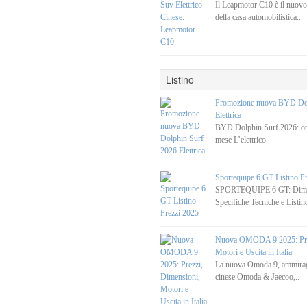
Il Leapmotor C10 è il nuovo
della casa automobilistica..
Listino
Promozione nuova BYD Dol
Elettrica
BYD Dolphin Surf 2026: ora
mese L’elettrico..
Sportequipe 6 GT Listino P
SPORTEQUIPE 6 GT: Dimen
Specifiche Tecniche e Listino
Nuova OMODA 9 2025: Prez
Motori e Uscita in Italia
La nuova Omoda 9, ammirag
cinese Omoda & Jaecoo,..