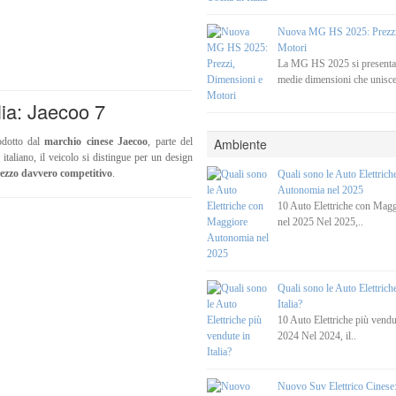
Nuova MG HS 2025: Prezzi
Motori
La MG HS 2025 si present
medie dimensioni che unisce
lia: Jaecoo 7
dotto dal
marchio cinese Jaecoo
, parte del
Ambiente
taliano, il veicolo si distingue per un design
ezzo davvero competitivo
.
Quali sono le Auto Elettric
Autonomia nel 2025
10 Auto Elettriche con Mag
nel 2025 Nel 2025,..
Quali sono le Auto Elettrich
Italia?
10 Auto Elettriche più vendut
2024 Nel 2024, il..
Nuovo Suv Elettrico Cines