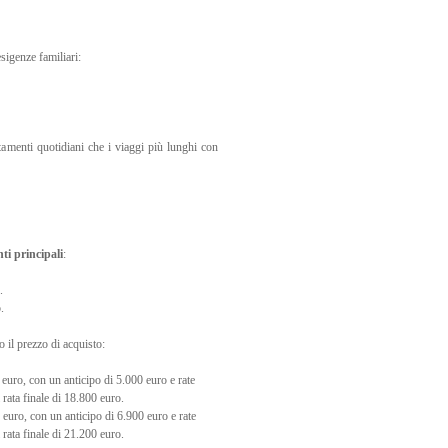
esigenze familiari:
stamenti quotidiani che i viaggi più lunghi con
ti principali
:
.
.
 il prezzo di acquisto:
uro, con un anticipo di 5.000 euro e rate
rata finale di 18.800 euro.
uro, con un anticipo di 6.900 euro e rate
rata finale di 21.200 euro.