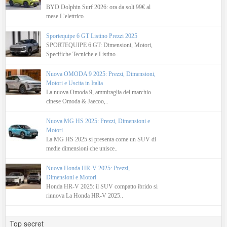
BYD Dolphin Surf 2026: ora da soli 99€ al
mese L’elettrico..
Sportequipe 6 GT Listino Prezzi 2025
SPORTEQUIPE 6 GT: Dimensioni, Motori,
Specifiche Tecniche e Listino..
Nuova OMODA 9 2025: Prezzi, Dimensioni,
Motori e Uscita in Italia
La nuova Omoda 9, ammiraglia del marchio
cinese Omoda & Jaecoo,..
Nuova MG HS 2025: Prezzi, Dimensioni e
Motori
La MG HS 2025 si presenta come un SUV di
medie dimensioni che unisce..
Nuova Honda HR-V 2025: Prezzi,
Dimensioni e Motori
Honda HR-V 2025: il SUV compatto ibrido si
rinnova La Honda HR-V 2025..
Top secret