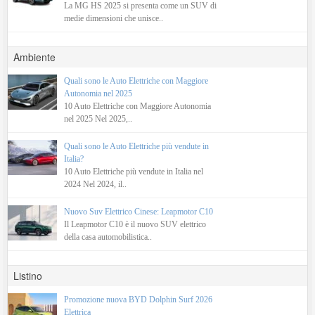
La MG HS 2025 si presenta come un SUV di
medie dimensioni che unisce..
Ambiente
Quali sono le Auto Elettriche con Maggiore
Autonomia nel 2025
10 Auto Elettriche con Maggiore Autonomia
nel 2025 Nel 2025,..
Quali sono le Auto Elettriche più vendute in
Italia?
10 Auto Elettriche più vendute in Italia nel
2024 Nel 2024, il..
Nuovo Suv Elettrico Cinese: Leapmotor C10
Il Leapmotor C10 è il nuovo SUV elettrico
della casa automobilistica..
Listino
Promozione nuova BYD Dolphin Surf 2026
Elettrica