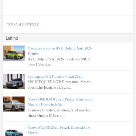
←
TORNA ALL'ARTICOLO
Listino
Promozione nuova BYD Dolphin Surf 2026
Elettrica
BYD Dolphin Surf 2026: ora da soli 99€ al
mese L’elettrico..
Sportequipe 6 GT Listino Prezzi 2025
SPORTEQUIPE 6 GT: Dimensioni, Motori,
Specifiche Tecniche e Listino..
Nuova OMODA 9 2025: Prezzi, Dimensioni,
Motori e Uscita in Italia
La nuova Omoda 9, ammiraglia del marchio
cinese Omoda & Jaecoo,..
Nuova MG HS 2025: Prezzi, Dimensioni e
Motori