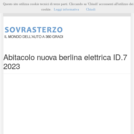
Questo sito utilizza cookie tecnici di terze parti. Cliccando su 'Chiudi' acconsenti all'utilizzo dei
MENU
cookie.
Leggi informativa
Chiudi
Abitacolo nuova berlina elettrica ID.7
2023