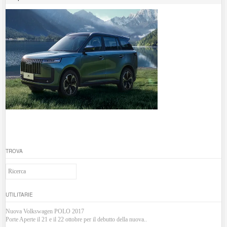
TROVA
UTILITARIE
Nuova Volkswagen POLO 2017
Porte Aperte il 21 e il 22 ottobre per il debutto della nuova..