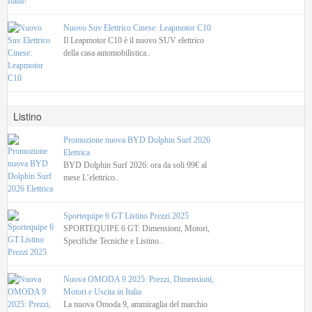
Nuovo Suv Elettrico Cinese: Leapmotor C10
Il Leapmotor C10 è il nuovo SUV elettrico
della casa automobilistica..
Listino
Promozione nuova BYD Dolphin Surf 2026
Elettrica
BYD Dolphin Surf 2026: ora da soli 99€ al
mese L’elettrico..
Sportequipe 6 GT Listino Prezzi 2025
SPORTEQUIPE 6 GT: Dimensioni, Motori,
Specifiche Tecniche e Listino..
Nuova OMODA 9 2025: Prezzi, Dimensioni,
Motori e Uscita in Italia
La nuova Omoda 9, ammiraglia del marchio