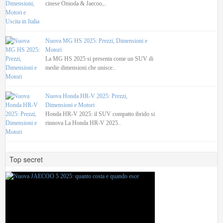
cinese Omoda & Jaecoo,..
Nuova MG HS 2025: Prezzi, Dimensioni e
Motori
La MG HS 2025 si presenta come un SUV di
medie dimensioni che unisce..
Nuova Honda HR-V 2025: Prezzi,
Dimensioni e Motori
Honda HR-V 2025: il SUV compatto ibrido si
rinnova La Honda HR-V 2025..
Top secret