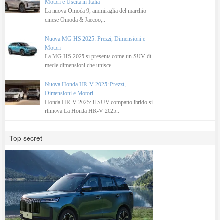
Motori e Uscita in Italia
La nuova Omoda 9, ammiraglia del marchio
cinese Omoda & Jaecoo,..
Nuova MG HS 2025: Prezzi, Dimensioni e
Motori
La MG HS 2025 si presenta come un SUV di
medie dimensioni che unisce..
Nuova Honda HR-V 2025: Prezzi,
Dimensioni e Motori
Honda HR-V 2025: il SUV compatto ibrido si
rinnova La Honda HR-V 2025..
Top secret