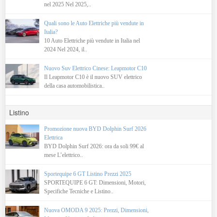
nel 2025 Nel 2025,..
Quali sono le Auto Elettriche più vendute in
Italia?
10 Auto Elettriche più vendute in Italia nel
2024 Nel 2024, il..
Nuovo Suv Elettrico Cinese: Leapmotor C10
Il Leapmotor C10 è il nuovo SUV elettrico
della casa automobilistica..
Listino
Promozione nuova BYD Dolphin Surf 2026
Elettrica
BYD Dolphin Surf 2026: ora da soli 99€ al
mese L’elettrico..
Sportequipe 6 GT Listino Prezzi 2025
SPORTEQUIPE 6 GT: Dimensioni, Motori,
Specifiche Tecniche e Listino..
Nuova OMODA 9 2025: Prezzi, Dimensioni,