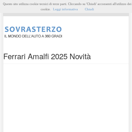
Questo sito utilizza cookie tecnici di terze parti. Cliccando su 'Chiudi' acconsenti all'utilizzo dei
MENU
cookie.
Leggi informativa
Chiudi
Ferrari Amalfi 2025 Novità