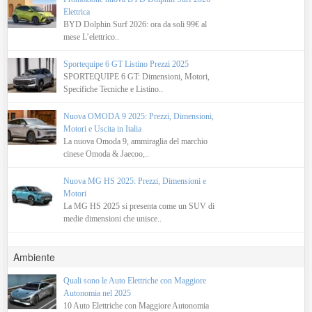
Elettrica
BYD Dolphin Surf 2026: ora da soli 99€ al
mese L’elettrico..
Sportequipe 6 GT Listino Prezzi 2025
SPORTEQUIPE 6 GT: Dimensioni, Motori,
Specifiche Tecniche e Listino..
Nuova OMODA 9 2025: Prezzi, Dimensioni,
Motori e Uscita in Italia
La nuova Omoda 9, ammiraglia del marchio
cinese Omoda & Jaecoo,..
Nuova MG HS 2025: Prezzi, Dimensioni e
Motori
La MG HS 2025 si presenta come un SUV di
medie dimensioni che unisce..
Ambiente
Quali sono le Auto Elettriche con Maggiore
Autonomia nel 2025
10 Auto Elettriche con Maggiore Autonomia