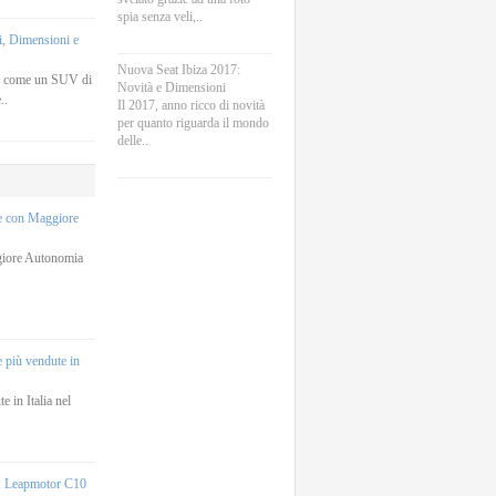
spia senza veli,..
, Dimensioni e
Nuova Seat Ibiza 2017:
a come un SUV di
Novità e Dimensioni
..
Il 2017, anno ricco di novità
per quanto riguarda il mondo
delle..
he con Maggiore
giore Autonomia
e più vendute in
e in Italia nel
e: Leapmotor C10