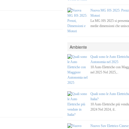
Nuova MG HS 2025: Prezzi
Motori
La MG HS 2025 si present
medie dimensioni che unisce
Ambiente
Quali sono le Auto Elettric
Autonomia nel 2025
10 Auto Elettriche con Mag
nel 2025 Nel 2025,..
Quali sono le Auto Elettrich
Italia?
10 Auto Elettriche più vendut
2024 Nel 2024, il..
Nuovo Suv Elettrico Cines