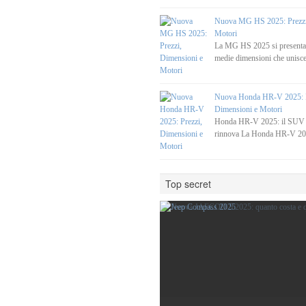
Nuova MG HS 2025: Prezzi
Motori
La MG HS 2025 si present
medie dimensioni che unisce
Nuova Honda HR-V 2025: P
Dimensioni e Motori
Honda HR-V 2025: il SUV c
rinnova La Honda HR-V 20
Top secret