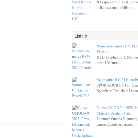
Il Leapmotor C10 è il nuovo
della casa automobilistica..
Listino
Promozione nuova BYD Dol
Elettrica
BYD Dolphin Surf 2026: ora
mese L’elettrico..
Sportequipe 6 GT Listino P
SPORTEQUIPE 6 GT: Dimen
Specifiche Tecniche e Listino
Nuova OMODA 9 2025: Prez
Motori e Uscita in Italia
La nuova Omoda 9, ammirag
cinese Omoda & Jaecoo,..