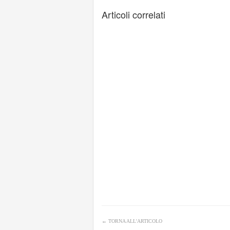
Articoli correlati
←
TORNA ALL'ARTICOLO