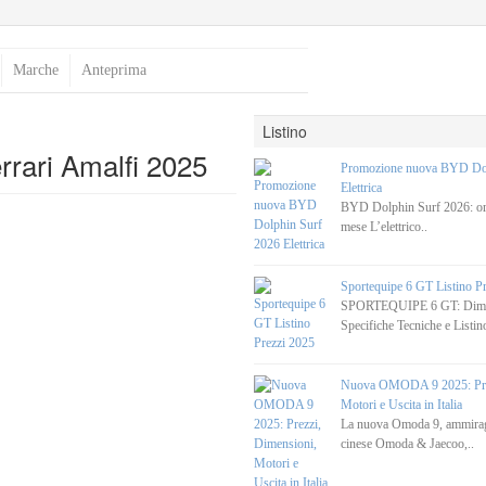
Marche
Anteprima
Listino
rrari Amalfi 2025
Promozione nuova BYD Dol
Elettrica
BYD Dolphin Surf 2026: ora
mese L’elettrico..
Sportequipe 6 GT Listino P
SPORTEQUIPE 6 GT: Dimen
Specifiche Tecniche e Listino
Nuova OMODA 9 2025: Prez
Motori e Uscita in Italia
La nuova Omoda 9, ammirag
cinese Omoda & Jaecoo,..